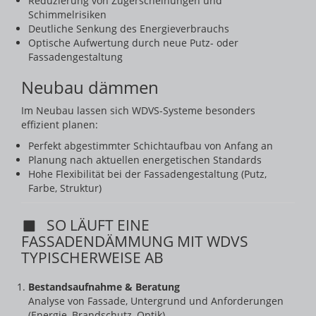
Reduzierung von Zugerscheinungen und
Schimmelrisiken
Deutliche Senkung des Energieverbrauchs
Optische Aufwertung durch neue Putz- oder
Fassadengestaltung
Neubau dämmen
Im Neubau lassen sich WDVS-Systeme besonders
effizient planen:
Perfekt abgestimmter Schichtaufbau von Anfang an
Planung nach aktuellen energetischen Standards
Hohe Flexibilität bei der Fassadengestaltung (Putz,
Farbe, Struktur)
SO LÄUFT EINE
FASSADENDÄMMUNG MIT WDVS
TYPISCHERWEISE AB
Bestandsaufnahme & Beratung
Analyse von Fassade, Untergrund und Anforderungen
(Energie, Brandschutz, Optik).