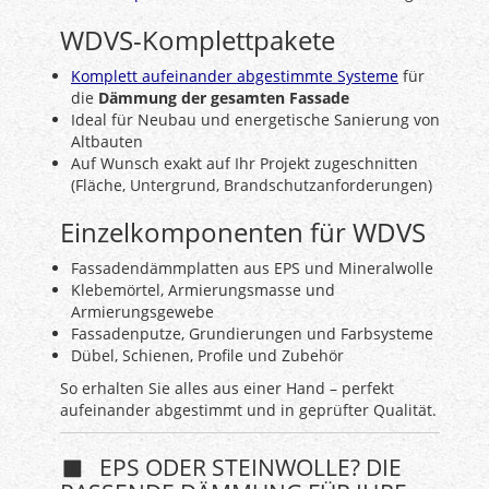
WDVS-Komplettpakete
Komplett aufeinander abgestimmte Systeme
für
die
Dämmung der gesamten Fassade
Ideal für Neubau und energetische Sanierung von
Altbauten
Auf Wunsch exakt auf Ihr Projekt zugeschnitten
(Fläche, Untergrund, Brandschutzanforderungen)
Einzelkomponenten für WDVS
Fassadendämmplatten aus EPS und Mineralwolle
Klebemörtel, Armierungsmasse und
Armierungsgewebe
Fassadenputze, Grundierungen und Farbsysteme
Dübel, Schienen, Profile und Zubehör
So erhalten Sie alles aus einer Hand – perfekt
aufeinander abgestimmt und in geprüfter Qualität.
EPS ODER STEINWOLLE? DIE