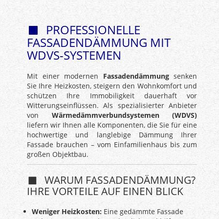
PROFESSIONELLE
FASSADENDÄMMUNG MIT
WDVS-SYSTEMEN
Mit einer modernen
Fassadendämmung
senken
Sie Ihre Heizkosten, steigern den Wohnkomfort und
schützen Ihre Immobiligkeit dauerhaft vor
Witterungseinflüssen. Als spezialisierter Anbieter
von
Wärmedämmverbundsystemen (WDVS)
liefern wir Ihnen alle Komponenten, die Sie für eine
hochwertige und langlebige Dämmung Ihrer
Fassade brauchen – vom Einfamilienhaus bis zum
großen Objektbau.
WARUM FASSADENDÄMMUNG?
IHRE VORTEILE AUF EINEN BLICK
Weniger Heizkosten:
Eine gedämmte Fassade