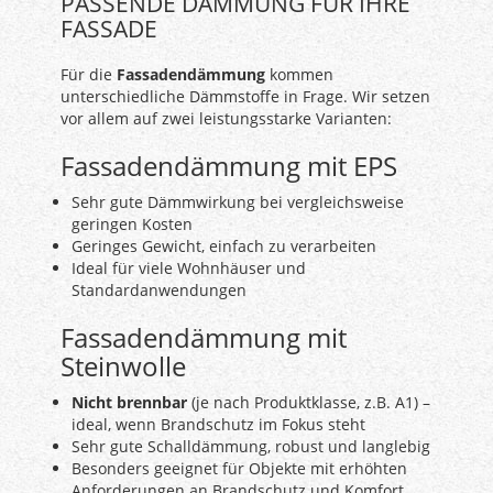
PASSENDE DÄMMUNG FÜR IHRE
FASSADE
Für die
Fassadendämmung
kommen
unterschiedliche Dämmstoffe in Frage. Wir setzen
vor allem auf zwei leistungsstarke Varianten:
Fassadendämmung mit EPS
Sehr gute Dämmwirkung bei vergleichsweise
geringen Kosten
Geringes Gewicht, einfach zu verarbeiten
Ideal für viele Wohnhäuser und
Standardanwendungen
Fassadendämmung mit
Steinwolle
Nicht brennbar
(je nach Produktklasse, z.B. A1) –
ideal, wenn Brandschutz im Fokus steht
Sehr gute Schalldämmung, robust und langlebig
Besonders geeignet für Objekte mit erhöhten
Anforderungen an Brandschutz und Komfort