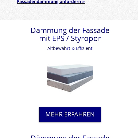
Fassadendämmung anfordern »
Dämmung der Fassade
mit EPS / Styropor
Altbewährt & Effizient
MEHR ERFAHREN
Dämmung der Fassade