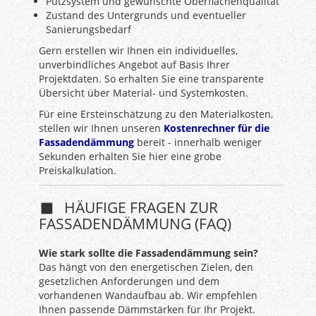
Putzsystem und gewünschte Oberflächenqualität
Zustand des Untergrunds und eventueller
Sanierungsbedarf
Gern erstellen wir Ihnen ein individuelles,
unverbindliches Angebot auf Basis Ihrer
Projektdaten. So erhalten Sie eine transparente
Übersicht über Material- und Systemkosten.
Für eine Ersteinschätzung zu den Materialkosten,
stellen wir Ihnen unseren
Kostenrechner für die
Fassadendämmung
bereit - innerhalb weniger
Sekunden erhalten Sie hier eine grobe
Preiskalkulation.
HÄUFIGE FRAGEN ZUR
FASSADENDÄMMUNG (FAQ)
Wie stark sollte die Fassadendämmung sein?
Das hängt von den energetischen Zielen, den
gesetzlichen Anforderungen und dem
vorhandenen Wandaufbau ab. Wir empfehlen
Ihnen passende Dämmstärken für Ihr Projekt.