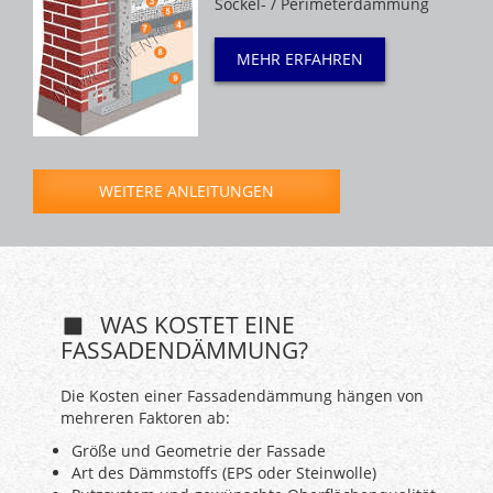
Sockel- / Perimeterdämmung
MEHR ERFAHREN
WEITERE ANLEITUNGEN
WAS KOSTET EINE
FASSADENDÄMMUNG?
Die Kosten einer Fassadendämmung hängen von
mehreren Faktoren ab:
Größe und Geometrie der Fassade
Art des Dämmstoffs (EPS oder Steinwolle)