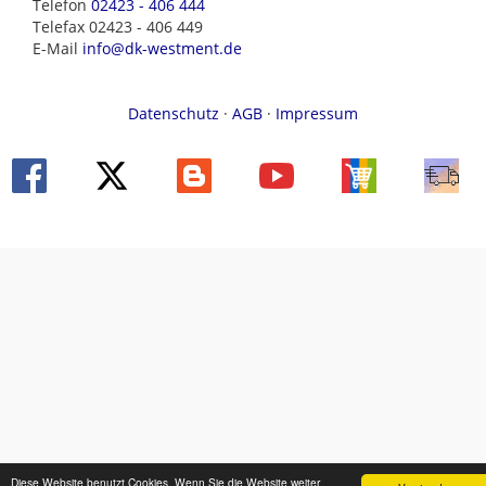
Telefon
02423 - 406 444
Telefax 02423 - 406 449
E-Mail
info@dk-westment.de
Datenschutz
·
AGB
·
Impressum
Diese Website benutzt Cookies. Wenn Sie die Website weiter