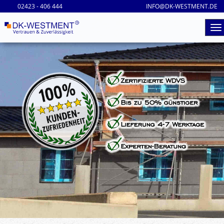
02423 - 406 444
INFO@DK-WESTMENT.DE