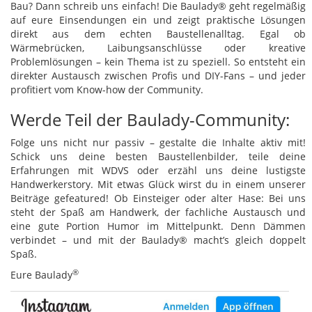
Bau? Dann schreib uns einfach! Die Baulady® geht regelmäßig
auf eure Einsendungen ein und zeigt praktische Lösungen
direkt aus dem echten Baustellenalltag. Egal ob
Wärmebrücken, Laibungsanschlüsse oder kreative
Problemlösungen – kein Thema ist zu speziell. So entsteht ein
direkter Austausch zwischen Profis und DIY-Fans – und jeder
profitiert vom Know-how der Community.
Werde Teil der Baulady-Community:
Folge uns nicht nur passiv – gestalte die Inhalte aktiv mit!
Schick uns deine besten Baustellenbilder, teile deine
Erfahrungen mit WDVS oder erzähl uns deine lustigste
Handwerkerstory. Mit etwas Glück wirst du in einem unserer
Beiträge gefeatured! Ob Einsteiger oder alter Hase: Bei uns
steht der Spaß am Handwerk, der fachliche Austausch und
eine gute Portion Humor im Mittelpunkt. Denn Dämmen
verbindet – und mit der Baulady® macht’s gleich doppelt
Spaß.
®
Eure Baulady