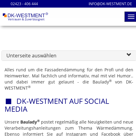
02423 - 406 444
INFO@DK-WESTMENT.DE
Unterseite auswählen
Alles rund um die Fassadendämmung für den Profi und den
Heimwerker. Mal fachlich und informativ, mal mit viel Humor..
®
und dabei immer gut gelaunt - die Baulady
von DK-
®
WESTMENT
DK-WESTMENT AUF SOCIAL
MEDIA
®
Unsere
Baulady
postet regelmäßig alle Neuigkeiten und neue
Verarbeitungshanleitungen zum Thema Wärmedämmung.
Ebenso informiert Sie auf Instagram und Facebook über