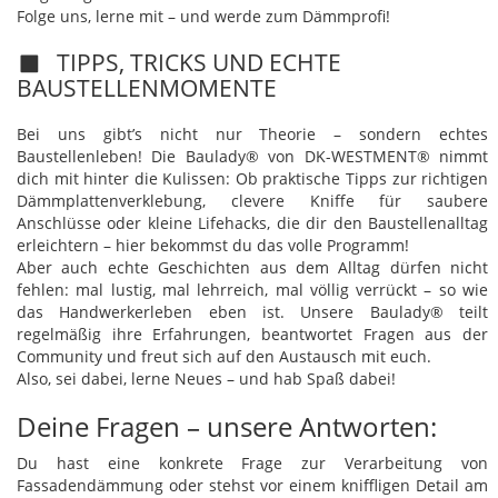
Folge uns, lerne mit – und werde zum Dämmprofi!
TIPPS, TRICKS UND ECHTE
BAUSTELLENMOMENTE
Bei uns gibt’s nicht nur Theorie – sondern echtes
Baustellenleben! Die Baulady® von DK-WESTMENT® nimmt
dich mit hinter die Kulissen: Ob praktische Tipps zur richtigen
Dämmplattenverklebung, clevere Kniffe für saubere
Anschlüsse oder kleine Lifehacks, die dir den Baustellenalltag
erleichtern – hier bekommst du das volle Programm!
Aber auch echte Geschichten aus dem Alltag dürfen nicht
fehlen: mal lustig, mal lehrreich, mal völlig verrückt – so wie
das Handwerkerleben eben ist. Unsere Baulady® teilt
regelmäßig ihre Erfahrungen, beantwortet Fragen aus der
Community und freut sich auf den Austausch mit euch.
Also, sei dabei, lerne Neues – und hab Spaß dabei!
Deine Fragen – unsere Antworten:
Du hast eine konkrete Frage zur Verarbeitung von
Fassadendämmung oder stehst vor einem kniffligen Detail am