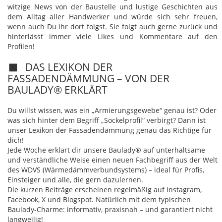
witzige News von der Baustelle und lustige Geschichten aus
dem Alltag aller Handwerker und würde sich sehr freuen,
wenn auch Du ihr dort folgst. Sie folgt auch gerne zurück und
hinterlässt immer viele Likes und Kommentare auf den
Profilen!
DAS LEXIKON DER
FASSADENDÄMMUNG – VON DER
BAULADY® ERKLÄRT
Du willst wissen, was ein „Armierungsgewebe“ genau ist? Oder
was sich hinter dem Begriff „Sockelprofil“ verbirgt? Dann ist
unser Lexikon der Fassadendämmung genau das Richtige für
dich!
Jede Woche erklärt dir unsere Baulady® auf unterhaltsame
und verständliche Weise einen neuen Fachbegriff aus der Welt
des WDVS (Wärmedämmverbundsystems) – ideal für Profis,
Einsteiger und alle, die gern dazulernen.
Die kurzen Beiträge erscheinen regelmäßig auf Instagram,
Facebook, X und Blogspot. Natürlich mit dem typischen
Baulady-Charme: informativ, praxisnah – und garantiert nicht
langweilig!