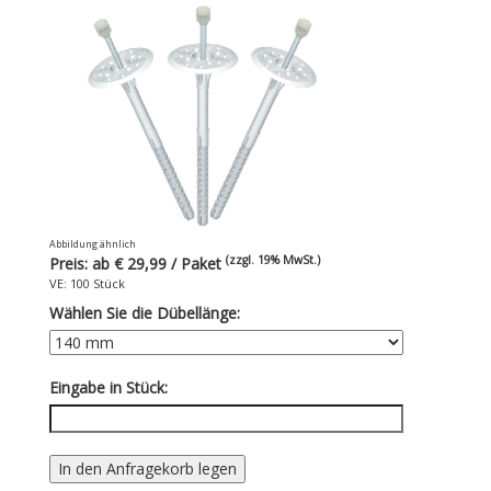
Abbildung ähnlich
(zzgl. 19% MwSt.)
Preis: ab €
29,99
/ Paket
VE:
100
Stück
Wählen Sie die Dübellänge:
Eingabe in Stück:
In den Anfragekorb legen