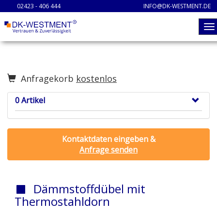
02423 - 406 444
INFO@DK-WESTMENT.DE
Anfragekorb
kostenlos
0 Artikel
Kontaktdaten eingeben &
Anfrage senden
Dämmstoffdübel mit
Thermostahldorn