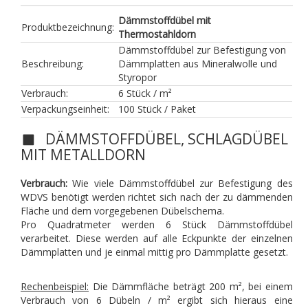
Dämmstoffdübel mit
Produktbezeichnung:
Thermostahldorn
Dämmstoffdübel
zur Befestigung von
Beschreibung:
Dämmplatten aus Mineralwolle und
Styropor
Verbrauch:
6 Stück / m²
Verpackungseinheit:
100 Stück / Paket
DÄMMSTOFFDÜBEL, SCHLAGDÜBEL
MIT METALLDORN
Verbrauch:
Wie viele Dämmstoffdübel zur Befestigung des
WDVS benötigt werden richtet sich nach der zu dämmenden
Fläche und dem vorgegebenen Dübelschema.
Pro Quadratmeter werden 6 Stück Dämmstoffdübel
verarbeitet. Diese werden auf alle Eckpunkte der einzelnen
Dämmplatten und je einmal mittig pro Dämmplatte gesetzt.
Rechenbeispiel:
Die Dämmfläche beträgt 200 m², bei einem
Verbrauch von 6 Dübeln / m² ergibt sich hieraus eine