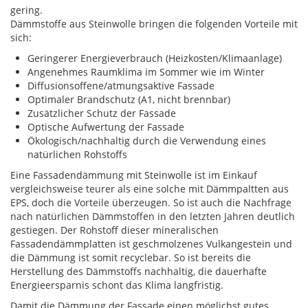
gering.
Dämmstoffe aus Steinwolle bringen die folgenden Vorteile mit
sich:
Geringerer Energieverbrauch (Heizkosten/Klimaanlage)
Angenehmes Raumklima im Sommer wie im Winter
Diffusionsoffene/atmungsaktive Fassade
Optimaler Brandschutz (A1, nicht brennbar)
Zusätzlicher Schutz der Fassade
Optische Aufwertung der Fassade
Ökologisch/nachhaltig durch die Verwendung eines
natürlichen Rohstoffs
Eine Fassadendämmung mit Steinwolle ist im Einkauf
vergleichsweise teurer als eine solche mit Dämmpaltten aus
EPS, doch die Vorteile überzeugen. So ist auch die Nachfrage
nach natürlichen Dämmstoffen in den letzten Jahren deutlich
gestiegen. Der Rohstoff dieser mineralischen
Fassadendämmplatten ist geschmolzenes Vulkangestein und
die Dämmung ist somit recyclebar. So ist bereits die
Herstellung des Dämmstoffs nachhaltig, die dauerhafte
Energieersparnis schont das Klima langfristig.
Damit die Dämmung der Fassade einen möglichst gutes