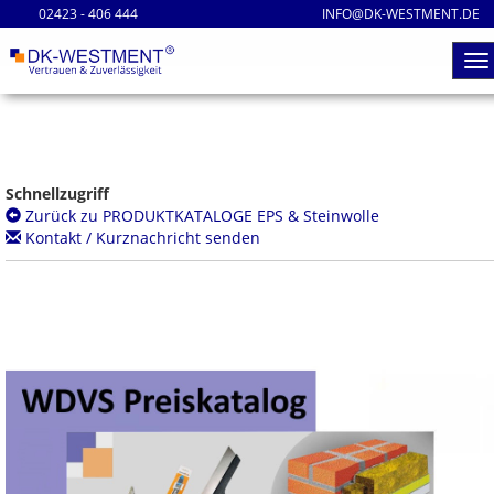
02423 - 406 444
INFO@DK-WESTMENT.DE
Schnellzugriff
Zurück zu PRODUKTKATALOGE EPS & Steinwolle
Kontakt / Kurznachricht senden