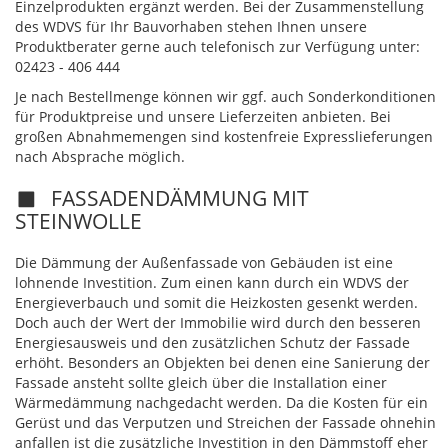
Einzelprodukten ergänzt werden. Bei der Zusammenstellung
des WDVS für Ihr Bauvorhaben stehen Ihnen unsere
Produktberater gerne auch telefonisch zur Verfügung unter:
02423 - 406 444
Je nach Bestellmenge können wir ggf. auch Sonderkonditionen
für Produktpreise und unsere Lieferzeiten anbieten. Bei
großen Abnahmemengen sind kostenfreie Expresslieferungen
nach Absprache möglich.
FASSADENDÄMMUNG MIT
STEINWOLLE
Die Dämmung der Außenfassade von Gebäuden ist eine
lohnende Investition. Zum einen kann durch ein WDVS der
Energieverbauch und somit die Heizkosten gesenkt werden.
Doch auch der Wert der Immobilie wird durch den besseren
Energiesausweis und den zusätzlichen Schutz der Fassade
erhöht. Besonders an Objekten bei denen eine Sanierung der
Fassade ansteht sollte gleich über die Installation einer
Wärmedämmung nachgedacht werden. Da die Kosten für ein
Gerüst und das Verputzen und Streichen der Fassade ohnehin
anfallen ist die zusätzliche Investition in den Dämmstoff eher