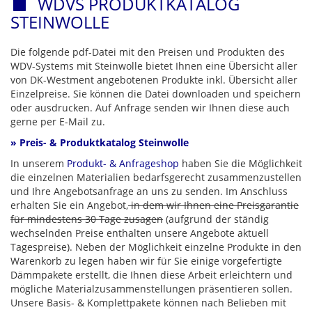
WDVS PRODUKTKATALOG
STEINWOLLE
Die folgende pdf-Datei mit den Preisen und Produkten des
WDV-Systems mit Steinwolle bietet Ihnen eine Übersicht aller
von DK-Westment angebotenen Produkte inkl. Übersicht aller
Einzelpreise. Sie können die Datei downloaden und speichern
oder ausdrucken. Auf Anfrage senden wir Ihnen diese auch
gerne per E-Mail zu.
» Preis- & Produktkatalog Steinwolle
In unserem
Produkt- & Anfrageshop
haben Sie die Möglichkeit
die einzelnen Materialien bedarfsgerecht zusammenzustellen
und Ihre Angebotsanfrage an uns zu senden. Im Anschluss
erhalten Sie ein Angebot,
in dem wir Ihnen eine Preisgarantie
für mindestens 30 Tage zusagen
(aufgrund der ständig
wechselnden Preise enthalten unsere Angebote aktuell
Tagespreise). Neben der Möglichkeit einzelne Produkte in den
Warenkorb zu legen haben wir für Sie einige vorgefertigte
Dämmpakete erstellt, die Ihnen diese Arbeit erleichtern und
mögliche Materialzusammenstellungen präsentieren sollen.
Unsere Basis- & Komplettpakete können nach Belieben mit